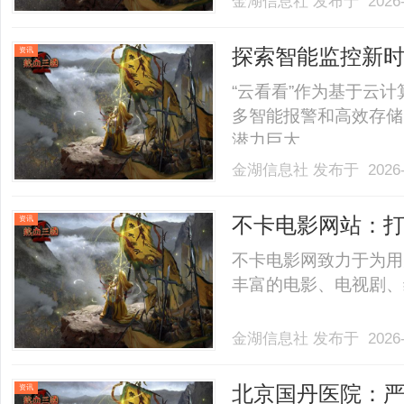
金湖信息社
发布于 2026-
探索智能监控新时
资讯
用前景
“云看看”作为基于云
多智能报警和高效存储
潜力巨大。......
金湖信息社
发布于 2026-
不卡电影网站：
资讯
不卡电影网致力于为用
丰富的电影、电视剧、综
金湖信息社
发布于 2026-
北京国丹医院：
资讯