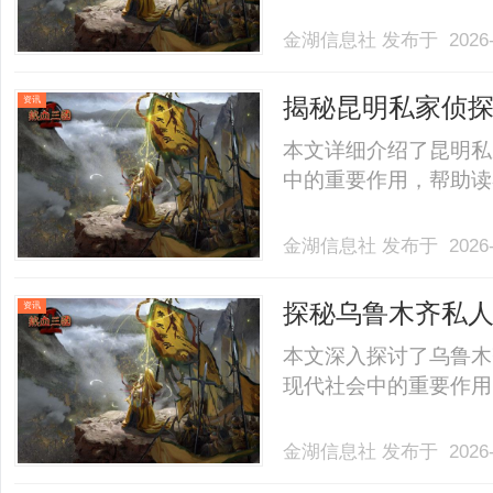
金湖信息社
发布于 2026-
揭秘昆明私家侦
资讯
本文详细介绍了昆明私
中的重要作用，帮助读者
金湖信息社
发布于 2026-
探秘乌鲁木齐私
资讯
本文深入探讨了乌鲁木
现代社会中的重要作用，
金湖信息社
发布于 2026-