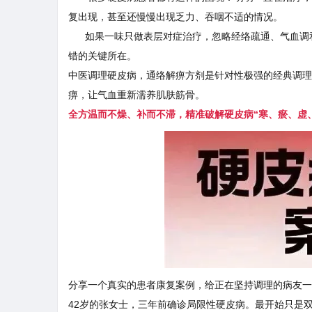
复出现，甚至还慢慢出现乏力、吞咽不适的情况。
如果一味只做表层对症治疗，忽略经络疏通、气血调和
错的关键所在。
中医调理硬皮病，
通络解痹方剂是针对性极强的经典调理
痹，让气血重新濡养肌肤筋骨。
全方温而不燥、补而不滞，精准破解硬皮病“寒、瘀、虚
分享一个真实的患者康复案例，给正在坚持调理的病友一
42岁的张女士，三年前确诊局限性硬皮病。最开始只是