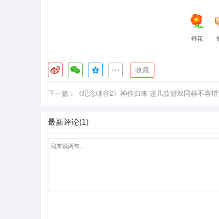
鲜花
|
收藏
下一篇：
《纪念碑谷2》神作归来 这几款游戏同样不容错
最新评论(1)