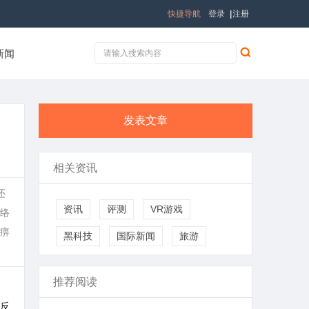
快捷导航
登录
|
注册
新闻
发表文章
相关资讯
还
资讯
评测
VR游戏
络
解痹
黑科技
国际新闻
旅游
推荐阅读
反