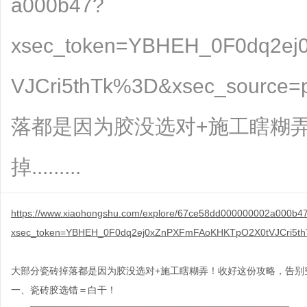
a000b47?
xsec_token=YBHEH_0F0dq2e
VJCri5thTk%3D&xsec_sourc
落都是因为胶没选对+施工瞎糊
掉.........
https://www.xiaohongshu.com/explore/67ce58dd000000002a000b4
xsec_token=YBHEH_0F0dq2ej0xZnPXFmFAoKHKTpO2X0tVJCri5th
大部分瓷砖掉落都是因为胶没选对
+
施工瞎糊弄！收好这份攻略，告别
一、
瓷砖胶选错＝白干！