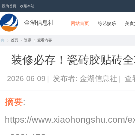
设为首页
收藏本站
金湖信息社
网站首页
综艺娱乐
美食
首页
资讯
查看内容
装修必存！瓷砖胶贴砖全
首
›
›
›
2026-06-09
|
发布者: 金湖信息社
|
查
摘要
:
https://www.xiaohongshu.com/
页