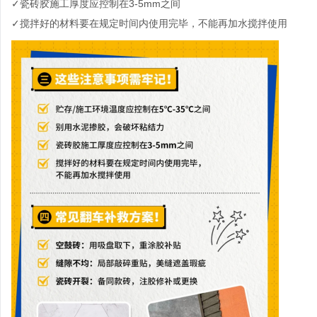
✓瓷砖胶施工厚度应控制在
3-5mm
之间
✓搅拌好的材料要在规定时间内使用完毕，不能再加水搅拌使用