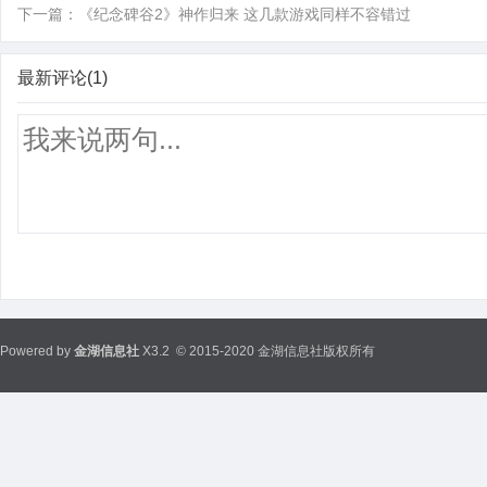
下一篇：
《纪念碑谷2》神作归来 这几款游戏同样不容错过
最新评论(1)
Powered by
金湖信息社
X3.2
© 2015-2020 金湖信息社版权所有