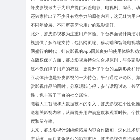
虾皮影视致力于为用户提供涵盖电影、电视剧、综艺、动
还独家推出了不少具有竞争力的原创内容，这无疑为用户
不同年龄层、不同审美需求用户的观影偏好。
此外，虾皮影视极为注重用户体验。平台界面设计简洁明
视提供了多终端支持，包括网页端、移动端和智能电视端
网盛行的时代，虾皮影视的App因其良好的使用体验和
在版权保护方面，虾皮影视秉持合法合规原则，与多家影
这不仅保障了用户的权益，更提升了平台的品牌形象和行
互动体验也是虾皮影视的一大特色。平台通过评论区、弹
赏影视作品的同时，分享观影心得，参与话题讨论，甚至
性，也丰富了平台的社交属性。
随着人工智能和大数据技术的引入，虾皮影视在个性化推
送相关影视内容，从而提升用户满意度和观看时长。个性
度和留存率。
未来，虾皮影视计划继续拓展内容合作版图，深化技术研
态系统。面对竞争激烈的影视市场，虾皮影视依靠持续创