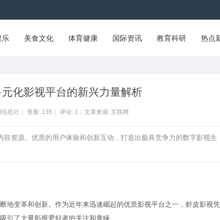
娱乐
美食文化
体育健康
国际资讯
教育科研
热点
多元化影视平台的新兴力量解析
湖信息社
|
查看:
135
|
评论:
1
|
文章来源: 互联网
的内容资源、优质的用户体验和创新互动，打造出极具竞争力的数字影视生
断地变革和创新。作为近年来迅速崛起的优质影视平台之一，虾皮影视凭
吸引了大量影视爱好者的关注和青睐。