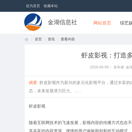
设为首页
收藏本站
金湖信息社
网站首页
综艺
首页
资讯
查看内容
虾皮影视：打造
首
›
›
›
2026-06-08
|
发布者: 金
摘要
: 虾皮影视作为新兴的多元化影视平台，通过丰富
态，未来发展潜力巨大。......
虾皮影视
随着互联网技术的飞速发展，影视内容的传播方式也在不
页
其丰富的内容资源、便捷的用户体验和创新的互动模式，