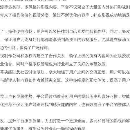
漫等多类型、多风格的影视内容。平台不仅聚合了大量国内外热门影视剧
带来了极具价值的视听盛宴。通过不断优化内容库，虾皮影视成功地满足
了，操作便捷流畅，用户可以轻松找到自己喜爱的影视作品。同时，虾皮
，保证用户无论身处何地都能享受到高质量的影视服务。尤其是在移动互
稳定的性能，赢得了广泛好评。
视制作公司和版权方建立了合作关系，确保上线的所有内容均为正版授权
业信誉。同时严格版权管理也为行业树立了良好的示范效应。
幕功能以及社区讨论版块，极大增强了用户之间的交流互动。用户可以在
与影评人和内容创作者近距离交流。这种多维度的互动体验，提高了用户
荐上也有显著优势。平台通过精准分析用户的观影历史和喜好习惯，智能
化推荐不仅让用户能迅速找到感兴趣的内容，也有效提升了平台的整体活
发，提升平台服务质量，力图打造一个更加全面、多元和智能的影视内容
新和优质服务，有望成为行业内一颗璀璨的新星。