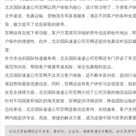
北京国际速递公司官网以用户体验为核心，设计简洁明了，方便客户
文件递送、包裹运输、货物清关等多项服务，满足不同客户的多样化
策，极大提升了信息获取的效率。
官网设有在线下单功能，客户只需填写详细的寄件信息和收件地址，
户操作的便捷性。此外，北京国际速递公司官网还提供包裹实时追踪
度。
作为专业的国际快递服务商，北京国际速递公司官网还专门开设了常
规范等内容。帮助客户规避寄递风险，保证包裹顺利送达。
北京国际速递公司官网不仅关注客户体验，还不断丰富内容，提供行
展趋势和最新优惠信息。同时，官网还设有客户评价与反馈渠道，鼓
在安全保障方面，北京国际速递公司官网介绍了公司完善的物流追踪
针对不同国家和地区的海关政策，官网提供详细说明，降低国际运输
总结来说，北京国际速递公司官网是集信息查询、在线服务、客户支
网均能提供专业、高效、便捷的解决方案，成为连接中国与世界的重