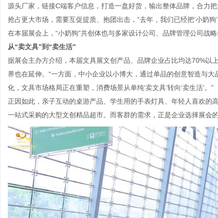
源头厂家，链接C端客户信息，打造一盘好货，输出整体品牌，合力把
抢占更大市场，需要互促提质、抱团出击，“去年，我们已经把‘小奶狗’
在本届展会上，“小奶狗”共创体也与多家设计公司、品牌管理公司战略
从“卖文具”到“卖生活”
据展会主办方介绍，本届文具展文创产品、品牌企业占比均达70%以
界也在延伸。“一方面，中小企业以小博大，通过单品的创意智造与大
化，文具市场格局正在重塑，消费场景从单纯‘卖文具’转向‘卖生活’。”
正因如此，亲子互动的桌游产品、学生用的手表灯具、年轻人喜欢的
一站式采购的大型文创精品超市。而客群的需求，正是企业选择展会