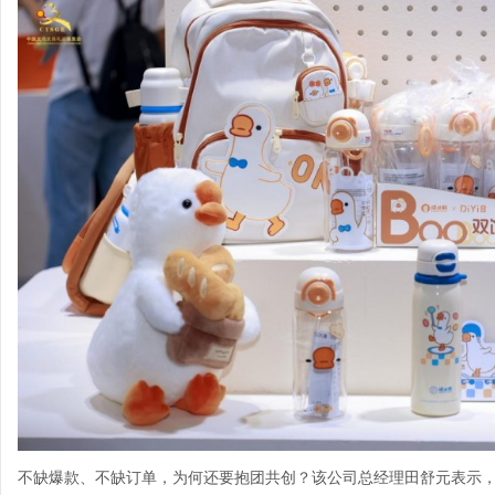
不缺爆款、不缺订单，为何还要抱团共创？该公司总经理田舒元表示，