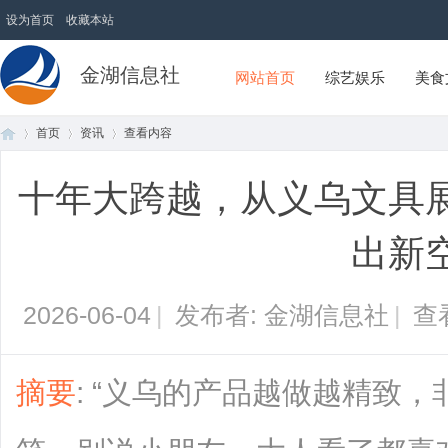
设为首页
收藏本站
金湖信息社
网站首页
综艺娱乐
美食
首页
资讯
查看内容
十年大跨越，从义乌文具
首
›
›
›
出新
2026-06-04
|
发布者: 金湖信息社
|
查
摘要
: “义乌的产品越做越精致
页