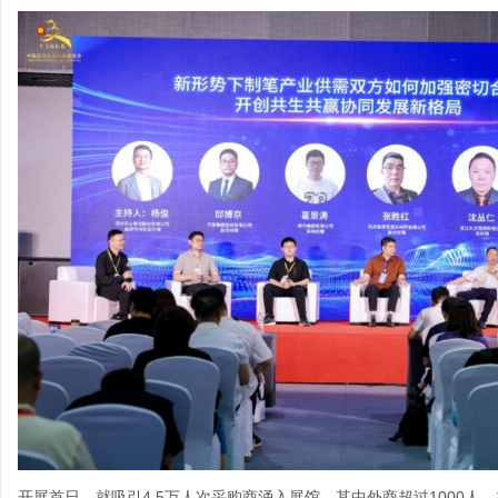
开展首日，就吸引4.5万人次采购商涌入展馆，其中外商超过1000人