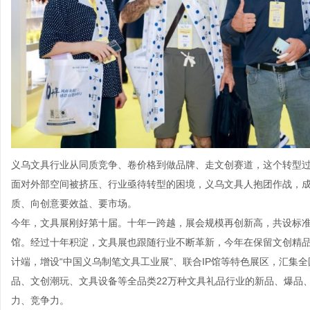
义乌文具行业从同质竞争、卷价格到做品牌、走文创赛道，这个转型过
面对外部空间被挤压、行业亟待转型的困境，义乌文具人抱团作战，
质、向创意要效益、要市场。
今年，文具展刚好第十届。十年一跨越，展会规模再创新高，共设标准展
馆。经过十年积淀，文具展也跟随行业不断革新，今年在保留文创精
计端，增设“中国义乌制笔文具工业展”、联合IP馆等特色展区，汇集全
品、文创潮玩、文具设备等全品类22万种文具礼品行业的新品、爆品、
力、竞争力。