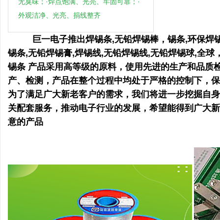
无臭味；·焊点饱满、光亮、牢固可靠；·
外观洁净、光亮、捐线整齐
巨一电子推出焊锡条,无铅焊锡棒，锡条,环保焊锡条
锡条,无铅焊锡膏,焊锡线,无铅焊锡线,无铅焊锡球,
锡条 产品采用高等级的原料，使用先进的生产和品质
产、检测，产品在整个过程中均处于严格的控制下，保
为了满足广大新老客户的需求，我们将进一步挖掘自身
关配套服务，推动电子行业的发展，希望能得到广大新
意的产品