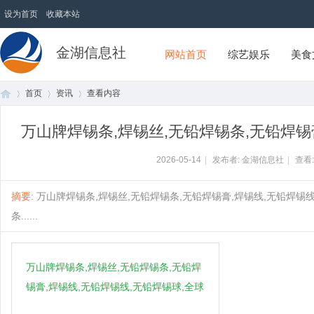
设为首页
收藏本站
金湖信息社
网站首页
综艺娱乐
美食
首页
资讯
查看内容
万山牌焊锡条,焊锡丝,无铅焊锡条,无铅焊锡
首
›
›
›
2026-05-14
|
发布者: 金湖信息社
|
查看
摘要
: 万山牌焊锡条,焊锡丝,无铅焊锡条,无铅焊锡膏,焊锡线,无铅焊锡线
条......
万山牌焊锡条,焊锡丝,无铅焊锡条,无铅焊
锡膏,焊锡线,无铅焊锡线,无铅焊锡球,全球
页