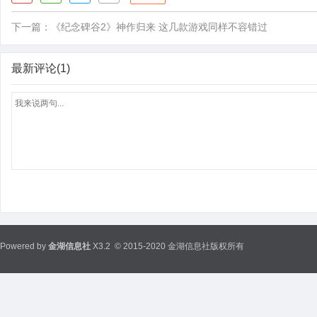
下一篇：
《纪念碑谷2》神作归来 这几款游戏同样不容错过
最新评论(1)
Powered by
金湖信息社
X3.2
© 2015-2020 金湖信息社版权所有