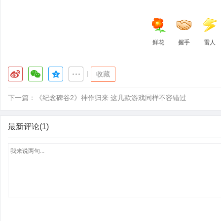
鲜花
握手
雷人
|
收藏
下一篇：
《纪念碑谷2》神作归来 这几款游戏同样不容错过
最新评论(1)