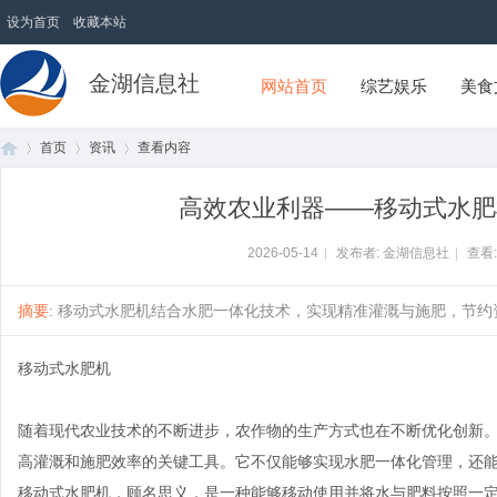
设为首页
收藏本站
金湖信息社
网站首页
综艺娱乐
美食
首页
资讯
查看内容
高效农业利器——移动式水肥
首
›
›
›
2026-05-14
|
发布者: 金湖信息社
|
查看
摘要
: 移动式水肥机结合水肥一体化技术，实现精准灌溉与施肥，节约资
移动式水肥机
随着现代农业技术的不断进步，农作物的生产方式也在不断优化创新
高灌溉和施肥效率的关键工具。它不仅能够实现水肥一体化管理，还
页
移动式水肥机，顾名思义，是一种能够移动使用并将水与肥料按照一