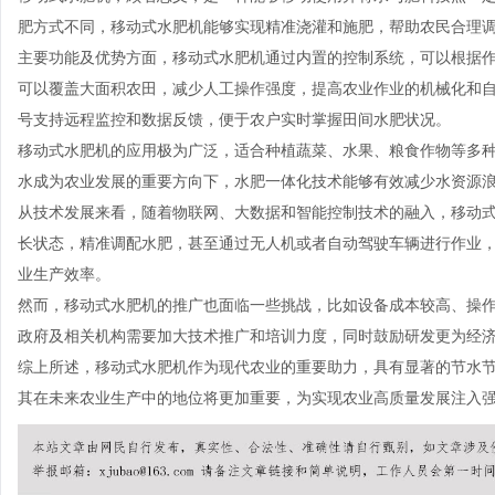
肥方式不同，移动式水肥机能够实现精准浇灌和施肥，帮助农民合理
主要功能及优势方面，移动式水肥机通过内置的控制系统，可以根据
可以覆盖大面积农田，减少人工操作强度，提高农业作业的机械化和
号支持远程监控和数据反馈，便于农户实时掌握田间水肥状况。
移动式水肥机的应用极为广泛，适合种植蔬菜、水果、粮食作物等多
水成为农业发展的重要方向下，水肥一体化技术能够有效减少水资源
从技术发展来看，随着物联网、大数据和智能控制技术的融入，移动
长状态，精准调配水肥，甚至通过无人机或者自动驾驶车辆进行作业
业生产效率。
然而，移动式水肥机的推广也面临一些挑战，比如设备成本较高、操
政府及相关机构需要加大技术推广和培训力度，同时鼓励研发更为经
综上所述，移动式水肥机作为现代农业的重要助力，具有显著的节水
其在未来农业生产中的地位将更加重要，为实现农业高质量发展注入