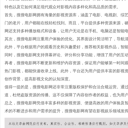
特色以及它如何满足现代观众对影视内容多样化和高品质的需求。
首先，搜搜电影网拥有海量的影视资源库，涵盖了电影、电视剧、综
门的老片，用户都能在线轻松找到。而且，平台提供多种资源来源，
网还支持多种播放格式和设备，让用户无论是在手机、电脑还是智能
其次，搜搜电影网注重用户体验的优化。其界面设计简洁明了，导航
此外，平台根据用户的观看历史和兴趣爱好，推荐相关影视作品，智
同时，搜搜电影网支持弹幕评论、评分和分享功能，增强了用户的互
再者，搜搜电影网不断更新和维护内容资源，保证用户能够第一时间
热门影视，都能快速收录上线。此外，平台还为用户提供丰富的影视
创作背景，提高影视文化的认知深度。
值得一提的是，搜搜电影网还非常注重版权保护和合法合规运营。通
道，杜绝盗版资源的传播。这不仅保障了内容创作者的权益，也为用
总之，搜搜电影网凭借丰富多样的影视资源、便捷高效的用户体验及
术的不断进步和用户需求的提升，搜搜电影网有望在影视娱乐领域发