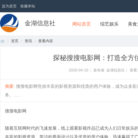
设为首页
收藏本站
金湖信息社
网站首页
综艺娱乐
美食
首页
资讯
查看内容
探秘搜搜电影网：打造全方
首
›
›
›
2026-04-10
|
发布者: 金湖信息社
|
查看
摘要
: 搜搜电影网凭借丰富的影视资源和优质的用户体验，成为众多
务。......
搜搜电影网
随着互联网时代的飞速发展，线上观看影视作品已成为人们日常娱乐
页
丰富的影视资源、简洁的界面设计以及优质的用户体验，迅速赢得了