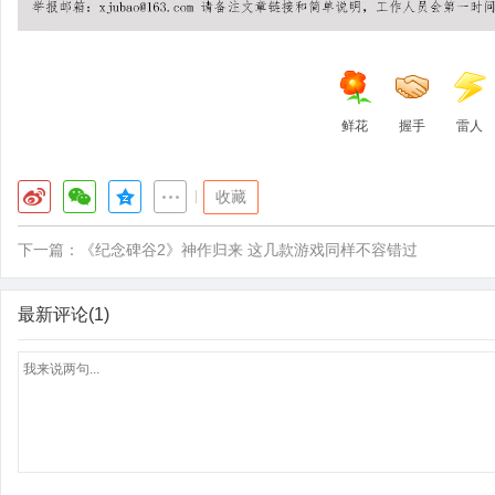
鲜花
握手
雷人
|
收藏
下一篇：
《纪念碑谷2》神作归来 这几款游戏同样不容错过
最新评论(1)