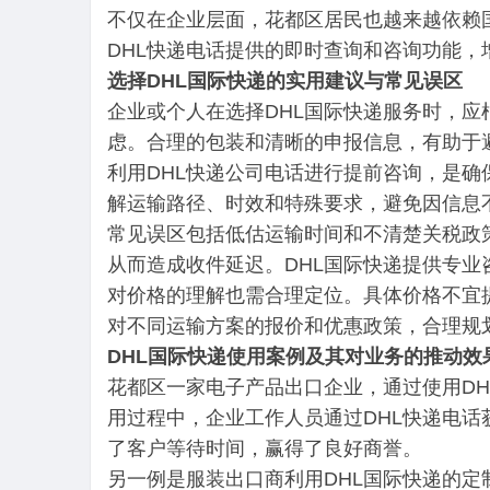
不仅在企业层面，花都区居民也越来越依赖
DHL快递电话提供的即时查询和咨询功能
选择DHL国际快递的实用建议与常见误区
企业或个人在选择DHL国际快递服务时，
虑。合理的包装和清晰的申报信息，有助于
利用DHL快递公司电话进行提前咨询，是
解运输路径、时效和特殊要求，避免因信息
常见误区包括低估运输时间和不清楚关税政
从而造成收件延迟。DHL国际快递提供专业
对价格的理解也需合理定位。具体价格不宜
对不同运输方案的报价和优惠政策，合理规
DHL国际快递使用案例及其对业务的推动效
花都区一家电子产品出口企业，通过使用D
用过程中，企业工作人员通过DHL快递电
了客户等待时间，赢得了良好商誉。
另一例是服装出口商利用DHL国际快递的