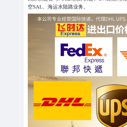
空SAL、海运水陆路业务。