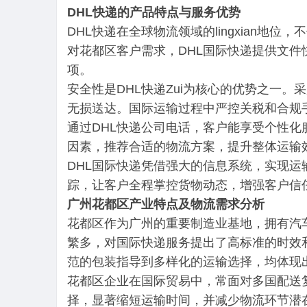
DHL快递的产品特点与服务优势
DHL快递在全球物流领域的lingxian
对花都区客户需求，DHL国际快递提供文
项。
安全性是DHL快递Zui为核心的优势之一
无损送达。国际运输过程中严控关税和合规手
通过DHL快递公司电话，客户能享受个性
因素，推荐合适的物流方案，提升整体运输
DHL国际快递凭借强大的信息系统，实现运
踪，让客户全程掌控货物动态，增强客户信
广州花都区产业特点及物流需求分析
花都区作为广州的重要制造业基地，拥有汽
繁多，对国际快递服务提出了高标准的时效
范的包装指导到多样化的运输选择，均体现
花都区企业在国际贸易中，常面对多国配送
择，显著缩短运输时间，并减少物流环节潜