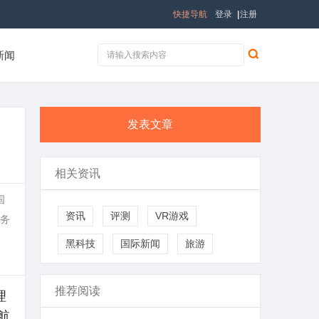
快捷导航
登录
|
注册
新闻
发表文章
相关资讯
国
资讯
评测
VR游戏
业务
黑科技
国际新闻
旅游
推荐阅读
理
航