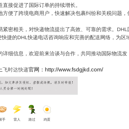
性直接促进了国际订单的持续增长。
大地方便了跨境电商用户，快速解决包裹纠纷和关税问题，
易紧密相关，对快递物流提出了高效、可靠的需求。DHL
方便快捷的DHL快递电话咨询响应和完善的配送网络，为区
务的详细信息，欢迎前来洽谈与合作，共同推动国际物流发
上
官网：http://www.fsdgjkd.com/
飞时达快递
握手
雷人
路过
鸡蛋