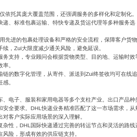
地位，不仅依托其庞大覆盖范围，还强调服务的多样化和定制化
件快递、标准包裹运输、特快专递及货运代理等多种服务选
。采用先进的包裹处理设备和严格的安全流程，保障客户货
续，Zui大限度减少通关风险，避免延误。
化服务支持，专业顾问会根据货物类型、目的地、运输时效
效率。
输链的数字化管理，从寄件、派送到Zui终签收均可在线
任感。
车、电子、服装和家用电器等多个支柱产业。出口产品种
和安全要求。DHL快递业务精准匹配了这一市场需求，从
出对客户实际应用场景的深入理解。
复杂性，DHL国际快递通过完善的转运节点和灵活的路线
在风险，形成有效的供应链支持。