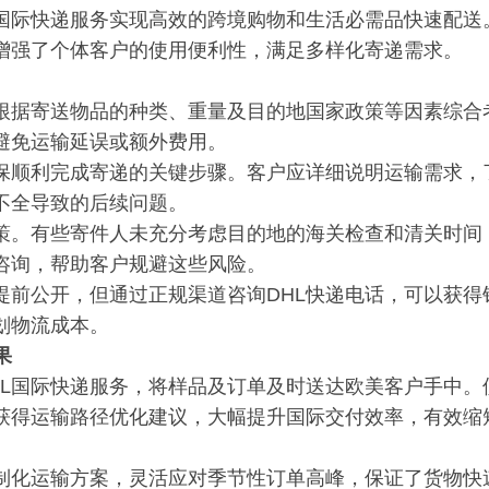
国际快递服务实现高效的跨境购物和生活必需品快速配送
，增强了个体客户的使用便利性，满足多样化寄递需求。
应根据寄送物品的种类、重量及目的地国家政策等因素综合
避免运输延误或额外费用。
确保顺利完成寄递的关键步骤。客户应详细说明运输需求，
不全导致的后续问题。
策。有些寄件人未充分考虑目的地的海关检查和清关时间
咨询，帮助客户规避这些风险。
提前公开，但通过正规渠道咨询DHL快递电话，可以获得
划物流成本。
果
HL国际快递服务，将样品及订单及时送达欧美客户手中。
话获得运输路径优化建议，大幅提升国际交付效率，有效缩
定制化运输方案，灵活应对季节性订单高峰，保证了货物快