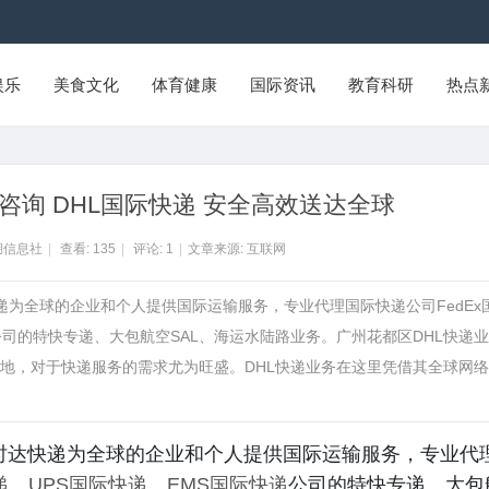
娱乐
美食文化
体育健康
国际资讯
教育科研
热点
咨询 DHL国际快递 安全高效送达全球
湖信息社
|
查看:
135
|
评论:
1
|
文章来源: 互联网
快递为全球的企业和个人提供国际运输服务，专业代理国际快递公司FedEx
公司的特快专递、大包航空SAL、海运水陆路业务。广州花都区DHL快递
地，对于快递服务的需求尤为旺盛。DHL快递业务在这里凭借其全球网络
飞时达快递为全球的企业和个人提供国际运输服务，专业代
递
、
UPS国际快递
、
EMS国际快递
公司的特快专递、大包