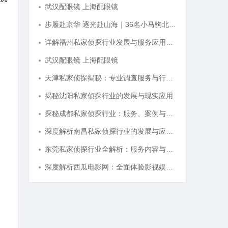
武汉配眼镜 上海配眼镜
步履赴京华 逐光赴山海｜36名小马驹北京游学圆满收官
详解福州私家侦探行业发展与服务应用全方位指南
武汉配眼镜 上海配眼镜
天津私家侦探揭秘：专业调查服务与行业现状详细解析
揭秘沈阳私家侦探行业的发展与现实应用
探秘成都私家侦探行业：服务、案例与市场现状全面解析
深度解析南昌私家侦探行业的发展与应用现状
东莞私家侦探行业全解析：服务内容与法律边界详解
深度解析西瓜电影网：全面体验影视娱乐新天地