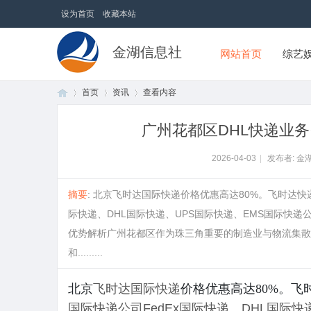
设为首页
收藏本站
金湖信息社
网站首页
综艺
首页
资讯
查看内容
广州花都区DHL快递业务
首
›
›
›
2026-04-03
|
发布者: 金
摘要
: 北京飞时达国际快递价格优惠高达80%。飞时达
际快递、DHL国际快递、UPS国际快递、EMS国际快递
优势解析广州花都区作为珠三角重要的制造业与物流集散
和.........
北京
飞时达
国际快递
价格优惠高达80%。
页
国际快递公司
FedEx国际快递
、
DHL国际快