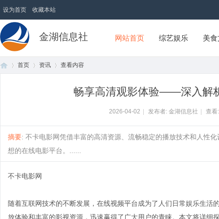
设为首页
收藏本站
金湖信息社
网站首页
综艺娱乐
美食
首页
资讯
查看内容
畅享高清观影体验——深入解
首
›
›
›
2026-04-02
|
发布者: 金湖信息社
|
查看
摘要
: 不卡电影网凭借丰富的高清资源、流畅稳定的播放技术和人性
想的在线电影平台。......
不卡电影网
随着互联网技术的不断发展，在线视频平台成为了人们日常娱乐生活
页
放体验和丰富的影视资源，迅速赢得了广大用户的青睐。本文将详细