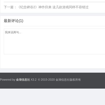
下一篇：
《纪念碑谷2》神作归来 这几款游戏同样不容错过
最新评论(1)
Powered by
金湖信息社
X3.2
© 2015-2020 金湖信息社版权所有