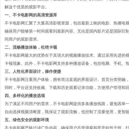
解这个优质的观影平台。
一、不卡电影网的高清资源库
不卡电影网汇聚了大量高清影视资源，包括最新上映的电影、热播电
确保用户能够第一时间观看到最新内容。无论是国内影片还是国际巨制，
同用户的观影需求。
二、流畅播放体验，杜绝卡顿
不卡电影网最大的优势在于其强大的视频播放技术。通过采用先进的
卡顿现象。此外，不卡电影网支持多种播放设备，包括电脑、手机、
三、人性化界面设计，操作便捷
不卡电影网注重用户体验，拥有简洁直观的界面设计。首页分类明确
同时，平台还支持收藏、下载和历史观看记录功能，方便用户管理和
四、多样化的播放选项
为了满足不同用户的需求，不卡电影网提供多条播放线路，避免因单
自由选择视频清晰度，既保证了观影流畅，也控制了流量使用，更智
五、绿色安全的观影环境
不卡电影网严格过滤广告内容，确保用户不受弹窗和恶意软件干扰，