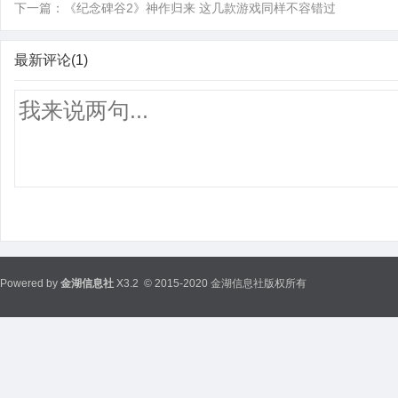
下一篇：
《纪念碑谷2》神作归来 这几款游戏同样不容错过
最新评论(1)
Powered by
金湖信息社
X3.2
© 2015-2020 金湖信息社版权所有