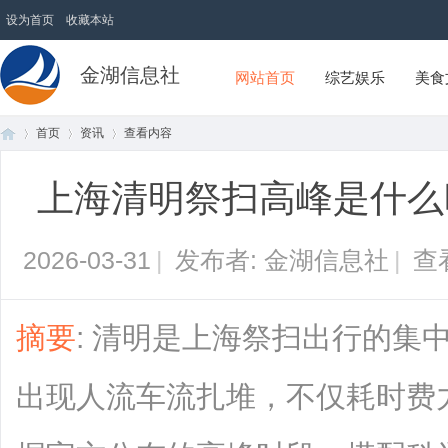
设为首页
收藏本站
金湖信息社
网站首页
综艺娱乐
美食
首页
资讯
查看内容
上海清明祭扫高峰是什么
首
›
›
›
2026-03-31
|
发布者: 金湖信息社
|
查
摘要
: 清明是上海祭扫出行的集
出现人流车流扎堆，不仅耗时费
页