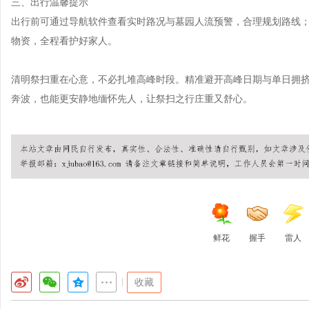
三、出行温馨提示
出行前可通过导航软件查看实时路况与墓园人流预警，合理规划路线
物资，全程看护好家人。
清明祭扫重在心意，不必扎堆高峰时段。精准避开高峰日期与单日拥
奔波，也能更安静地缅怀先人，让祭扫之行庄重又舒心。
鲜花
握手
雷人
|
收藏