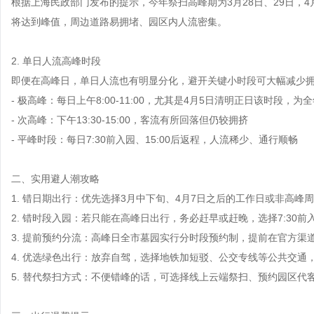
根据上海民政部门发布的提示，今年祭扫高峰期为3月28日、29日，4
将达到峰值，周边道路易拥堵、园区内人流密集。
2. 单日人流高峰时段
即便在高峰日，单日人流也有明显分化，避开关键小时段可大幅减少
- 极高峰：每日上午8:00-11:00，尤其是4月5日清明正日该时段，
- 次高峰：下午13:30-15:00，客流有所回落但仍较拥挤
- 平峰时段：每日7:30前入园、15:00后返程，人流稀少、通行顺畅
二、实用避人潮攻略
1. 错日期出行：优先选择3月中下旬、4月7日之后的工作日或非高
2. 错时段入园：若只能在高峰日出行，务必赶早或赶晚，选择7:30前
3. 提前预约分流：高峰日全市墓园实行分时段预约制，提前在官方
4. 优选绿色出行：放弃自驾，选择地铁加短驳、公交专线等公共交
5. 替代祭扫方式：不便错峰的话，可选择线上云端祭扫、预约园区