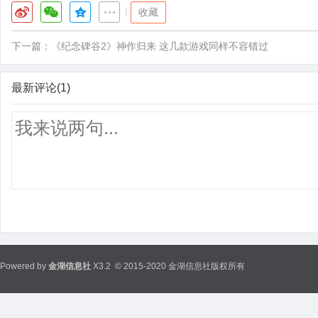
|
收藏
下一篇：
《纪念碑谷2》神作归来 这几款游戏同样不容错过
最新评论(1)
Powered by
金湖信息社
X3.2
© 2015-2020 金湖信息社版权所有