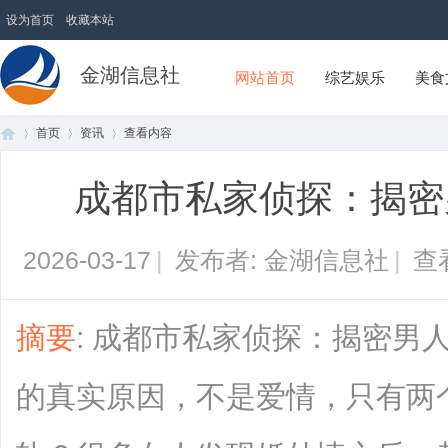
设为首页
收藏本站
金湖信息社
网站首页
综艺娱乐
美食
首页
资讯
查看内容
成都市私家侦探：揭密
首
›
›
›
2026-03-17
|
发布者: 金湖信息社
|
查
摘要
: 成都市私家侦探：揭密男
的真实原因，不是爱情，只有两个
页