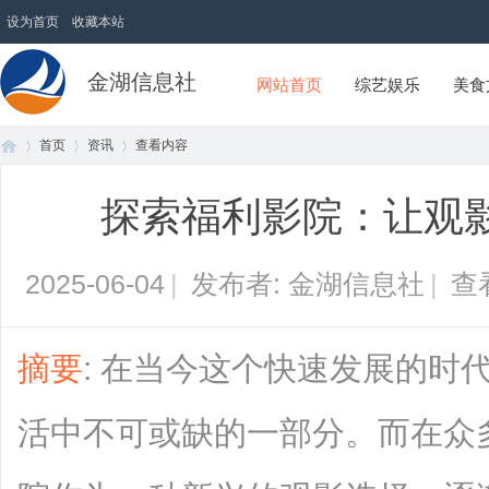
设为首页
收藏本站
金湖信息社
网站首页
综艺娱乐
美食
首页
资讯
查看内容
探索福利影院：让观
首
›
›
›
2025-06-04
|
发布者: 金湖信息社
|
查
摘要
: 在当今这个快速发展的时
活中不可或缺的一部分。而在众
页