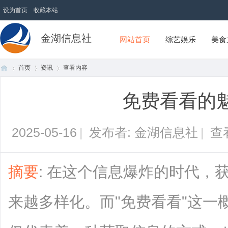
设为首页
收藏本站
金湖信息社
网站首页
综艺娱乐
美食
首页
资讯
查看内容
免费看看的
首
›
›
›
2025-05-16
|
发布者: 金湖信息社
|
查
摘要
: 在这个信息爆炸的时代，
来越多样化。而"免费看看"这一
页