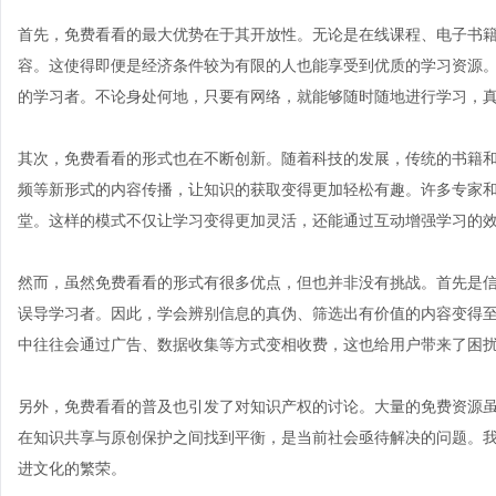
首先，免费看看的最大优势在于其开放性。无论是在线课程、电子书
容。这使得即便是经济条件较为有限的人也能享受到优质的学习资源
的学习者。不论身处何地，只要有网络，就能够随时随地进行学习，
其次，免费看看的形式也在不断创新。随着科技的发展，传统的书籍
频等新形式的内容传播，让知识的获取变得更加轻松有趣。许多专家
堂。这样的模式不仅让学习变得更加灵活，还能通过互动增强学习的
然而，虽然免费看看的形式有很多优点，但也并非没有挑战。首先是
误导学习者。因此，学会辨别信息的真伪、筛选出有价值的内容变得至
中往往会通过广告、数据收集等方式变相收费，这也给用户带来了困
另外，免费看看的普及也引发了对知识产权的讨论。大量的免费资源
在知识共享与原创保护之间找到平衡，是当前社会亟待解决的问题。
进文化的繁荣。