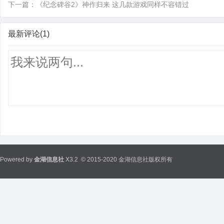
下一篇：
《纪念碑谷2》神作归来 这几款游戏同样不容错过
最新评论(1)
Powered by
金湖信息社
X3.2
© 2015-2020 金湖信息社版权所有